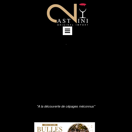
"A la découverte de cépages méconnus"