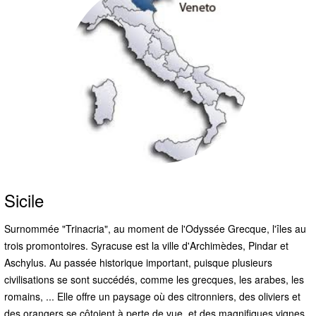
Sicile
Surnommée "Trinacria", au moment de l'Odyssée Grecque, l'îles au
trois promontoires. Syracuse est la ville d'Archimèdes, Pindar et
Aschylus. Au passée historique important, puisque plusieurs
civilisations se sont succédés, comme les grecques, les arabes, les
romains, ... Elle offre un paysage où des citronniers, des oliviers et
des orangers se côtoient à perte de vue, et des magnifiques vignes,