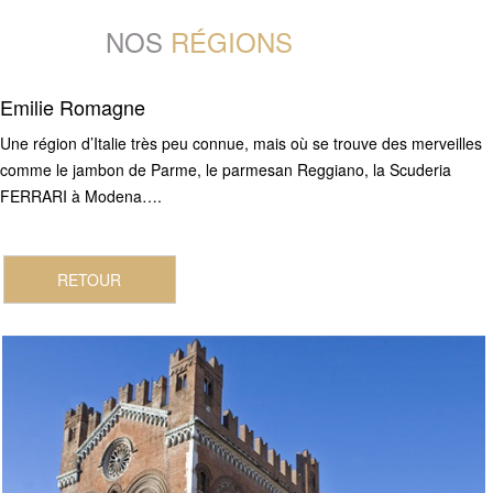
NOS
RÉGIONS
Emilie Romagne
Une région d’Italie très peu connue, mais où se trouve des merveilles
comme le jambon de Parme, le parmesan Reggiano, la Scuderia
FERRARI à Modena….
RETOUR