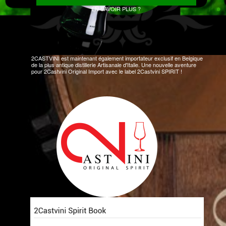
EN SAVOIR PLUS ?
2CASTVINI est maintenant également importateur exclusif en Belgique
de la plus antique distillerie Artisanale d'Italie. Une nouvelle aventure
pour 2Castvini Original Import avec le label 2Castvini SPIRIT !