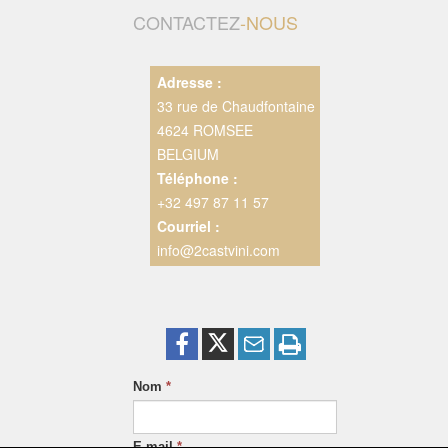
CONTACTEZ
-NOUS
Adresse :
33 rue de Chaudfontaine
4624 ROMSEE
BELGIUM
Téléphone :
+32 497 87 11 57
Courriel :
info@2castvini.com
Nom
*
E-mail
*