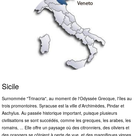
Sicile
Surnommée "Trinacria", au moment de l'Odyssée Grecque, l'îles au
trois promontoires. Syracuse est la ville d'Archimèdes, Pindar et
Aschylus. Au passée historique important, puisque plusieurs
civilisations se sont succédés, comme les grecques, les arabes, les
romains, ... Elle offre un paysage où des citronniers, des oliviers et
des orangers se côtoient à perte de vue, et des magnifiques vignes,