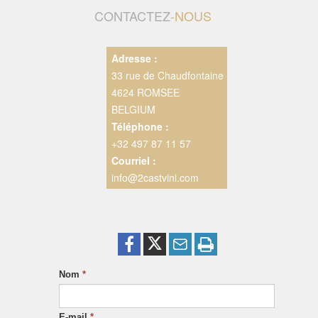
CONTACTEZ
-NOUS
Adresse :
33 rue de Chaudfontaine
4624 ROMSEE
BELGIUM
Téléphone :
+32 497 87 11 57
Courriel :
info@2castvini.com
Nom
*
E-mail
*