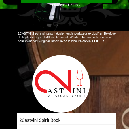
EN SAVOIR PLUS ?
2CASTVINI est maintenant également importateur exclusif en Belgique
de la plus antique distillerie Artisanale d'Italie. Une nouvelle aventure
pour 2Castvini Original Import avec le label 2Castvini SPIRIT !