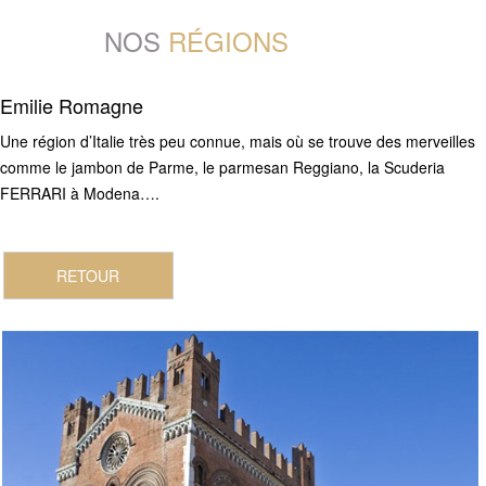
NOS
RÉGIONS
Emilie Romagne
Une région d’Italie très peu connue, mais où se trouve des merveilles
comme le jambon de Parme, le parmesan Reggiano, la Scuderia
FERRARI à Modena….
RETOUR