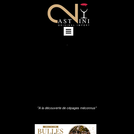
"A la découverte de cépages méconnus"