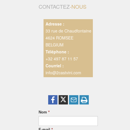
CONTACTEZ
-NOUS
Adresse :
33 rue de Chaudfontaine
4624 ROMSEE
BELGIUM
Téléphone :
+32 497 87 11 57
Courriel :
info@2castvini.com
Nom
*
E-mail
*