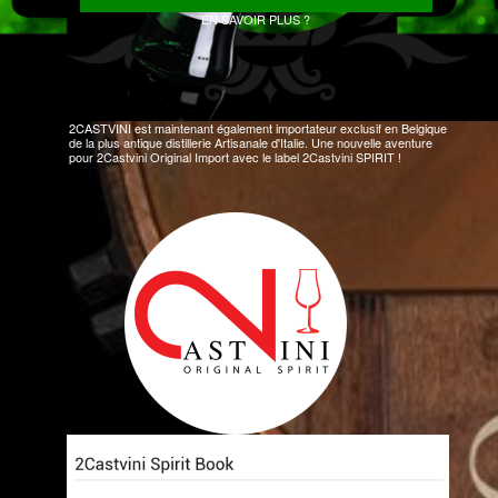
EN SAVOIR PLUS ?
2CASTVINI est maintenant également importateur exclusif en Belgique
de la plus antique distillerie Artisanale d'Italie. Une nouvelle aventure
pour 2Castvini Original Import avec le label 2Castvini SPIRIT !