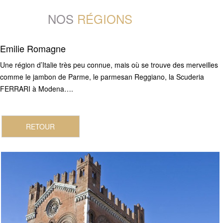
NOS
RÉGIONS
Emilie Romagne
Une région d’Italie très peu connue, mais où se trouve des merveilles
comme le jambon de Parme, le parmesan Reggiano, la Scuderia
FERRARI à Modena….
RETOUR