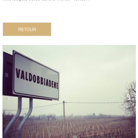
RETOUR