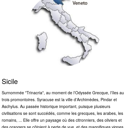
Sicile
Surnommée "Trinacria", au moment de l'Odyssée Grecque, l'îles au
trois promontoires. Syracuse est la ville d'Archimèdes, Pindar et
Aschylus. Au passée historique important, puisque plusieurs
civilisations se sont succédés, comme les grecques, les arabes, les
romains, ... Elle offre un paysage où des citronniers, des oliviers et
des orangers se côtoient à perte de vue, et des magnifiques vignes,