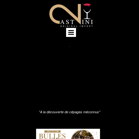
"A la découverte de cépages méconnus"