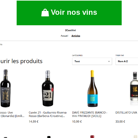
Voir nos vins
