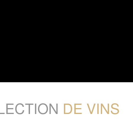
LECTION
DE VINS