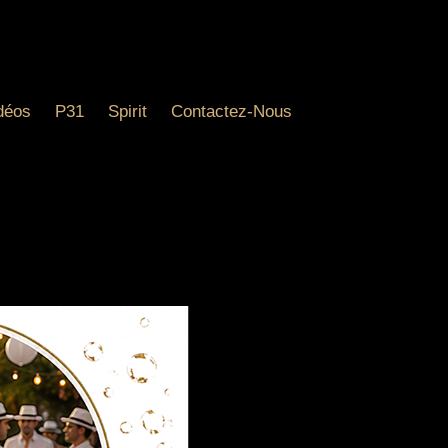
déos
P31
Spirit
Contactez-Nous