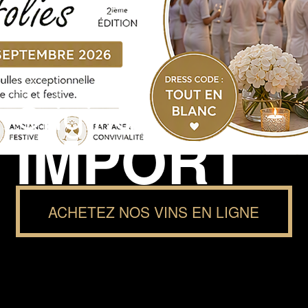
Original
IMPORT
ACHETEZ NOS VINS EN LIGNE