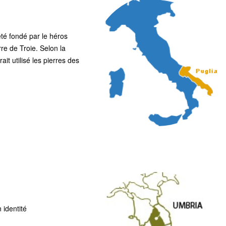
été fondé par le héros
re de Troie. Selon la
it utilisé les pierres des
 identité